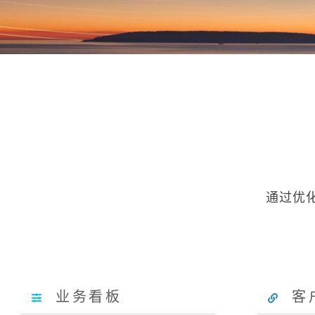
通过优
业务看板
客