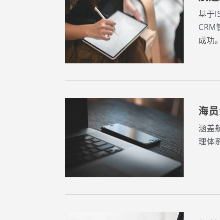
基于
CR
成功
海员
涵盖
理体