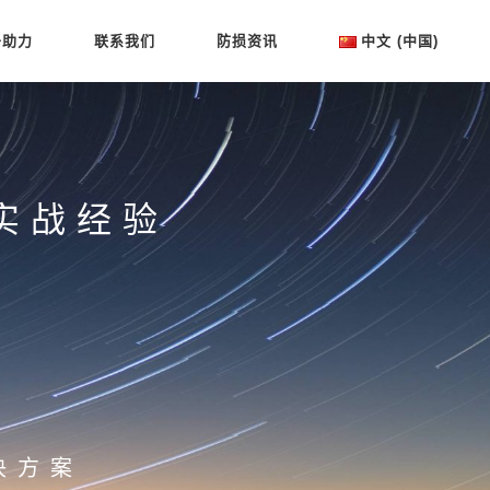
于助力
联系我们
防损资讯
中文 (中国)
中文 (中国)
English
实战经验
晶
决方案