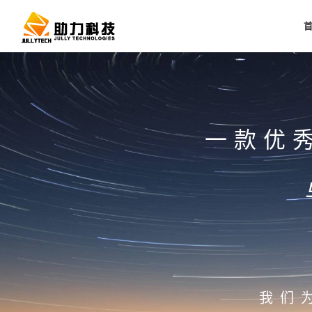
一款优
我们