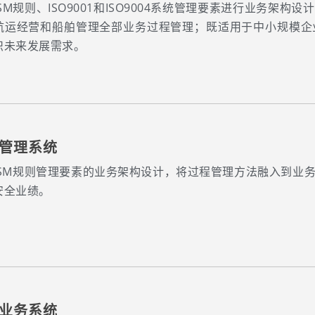
SM规则、ISO9001和ISO9004系统管理要素进行业务架
航运经营和船舶管理全部业务过程管理；既适用于中小规模企
织未来发展需求。
管理系统
ISM规则管理要素的业务架构设计，将过程管理方法融入到业
安全业绩。
业务系统