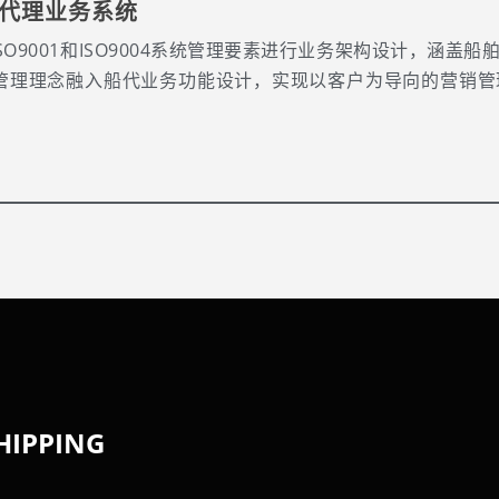
代理业务系统
ISO9001和ISO9004系统管理要素进行业务架构设计，涵
M管理理念融入船代业务功能设计，实现以客户为导向的营销
HIPPING