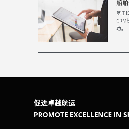
船舶
基于
CR
功。
促进卓越航运
PROMOTE EXCELLENCE IN S
______