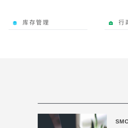
库存管理
行
SM